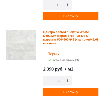
В корзину
Центро белый / Centro White
D60222M Керамогранит мат.
карвинг 600*600*9,5 (4 шт в уп/46,08
м в пал)
Пермь
Есть в наличии (3)
2 390 руб.
/ м2
В корзину