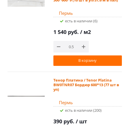
Пермь
Есть в наличии (6)
1 540 руб.
/ м2
В корзину
Тенор Платина / Tenor Platina
BW0TNR07 Бордюр 600*13 (77 шт в
уп)
Пермь
Есть в наличии (200)
390 руб.
/ шт