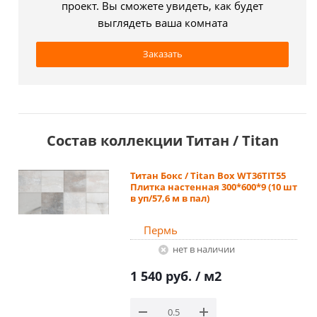
проект. Вы сможете увидеть, как будет
выглядеть ваша комната
Заказать
Состав коллекции Титан / Titan
Титан Бокс / Titan Box WT36TIT55
Плитка настенная 300*600*9 (10 шт
в уп/57,6 м в пал)
Пермь
Нет в наличии
1 540 руб.
/ м2