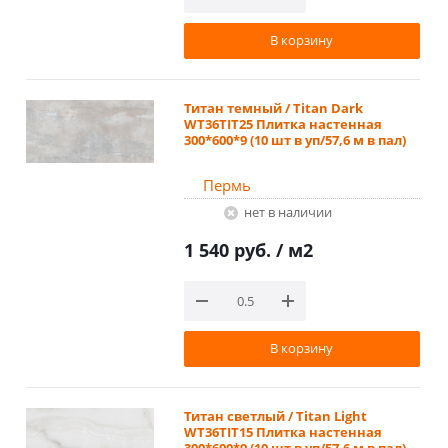
В корзину
Титан темный / Titan Dark
WT36TIT25 Плитка настенная
300*600*9 (10 шт в уп/57,6 м в пал)
Пермь
Нет в наличии
1 540 руб.
/ м2
В корзину
Титан светлый / Titan Light
WT36TIT15 Плитка настенная
300*600*9 (10 шт в уп/57,6 м в пал)