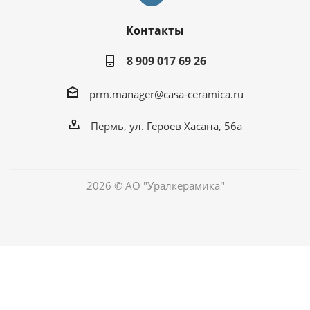
Контакты
8 909 017 69 26
prm.manager@casa-ceramica.ru
Пермь
,
ул. Героев Хасана, 56а
2026 © АО "Уралкерамика"