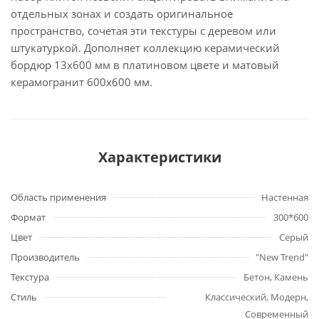
отдельных зонах и создать оригинальное
пространство, сочетая эти текстуры с деревом или
штукатуркой. Дополняет коллекцию керамический
бордюр 13х600 мм в платиновом цвете и матовый
керамогранит 600x600 мм.
Характеристики
Область применения
Настенная
Формат
300*600
Цвет
Серый
Производитель
"New Trend"
Текстура
Бетон, Камень
Стиль
Классический, Модерн,
Современный