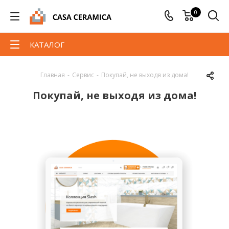
0
КАТАЛОГ
Главная
-
Сервис
-
Покупай, не выходя из дома!
Покупай, не выходя из дома!