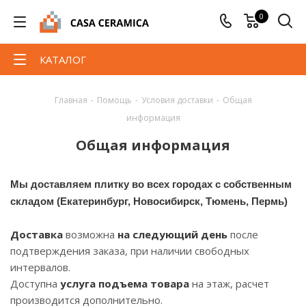
0
КАТАЛОГ
Главная
-
Помощь
-
Условия доставки
-
Общая
информация
Общая информация
Мы доставляем плитку во всех городах с собственным
складом (Екатеринбург, Новосибирск, Тюмень, Пермь)
Доставка
возможна
на следующий день
после
подтверждения заказа, при наличии свободных
интервалов.
Доступна
услуга подъема товара
на этаж, расчет
производится дополнительно.