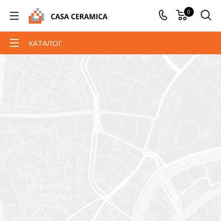
0
КАТАЛОГ