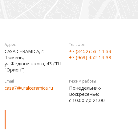
Адрес
Телефон
CASA CERAMICA, г.
+7 (3452) 53-14-33
Тюмень,
+7 (963) 452-14-33
ул.Федюнинского, 43 (ТЦ
"Орион")
Email
Режим работы
casa7@uralceramica.ru
Понедельник-
Воскресенье:
с 10.00 до 21.00